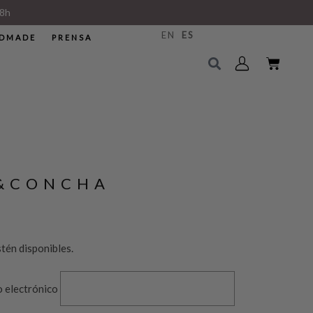
8h
EN
ES
DMADE
PRENSA
&CONCHA
tén disponibles.
o electrónico