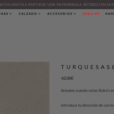
NVÍOS GRATIS A PARTIR DE 120€ EN PENÍNSULA. RECÍBELO EN 24/4
INAS
CALZADO
ACCESORIOS
REBAJAS
HAN
TURQUESAS
42,00
€
Avísame cuando estas Bobo's es
Introduce tu dirección de corre