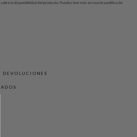
te sobre la disponibilidad del producto. Puedes leer más en nuestra
política de
Y DEVOLUCIONES
DADOS