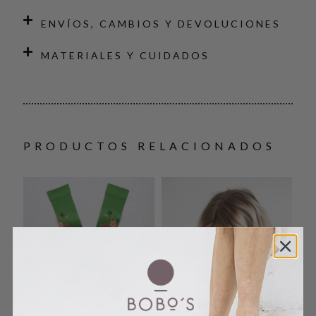
ENVÍOS, CAMBIOS Y DEVOLUCIONES
MATERIALES Y CUIDADOS
PRODUCTOS RELACIONADOS