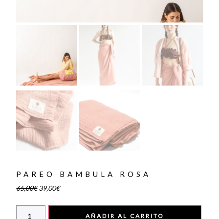
PAREO BAMBULA ROSA
65,00
€
39,00
€
AÑADIR AL CARRITO