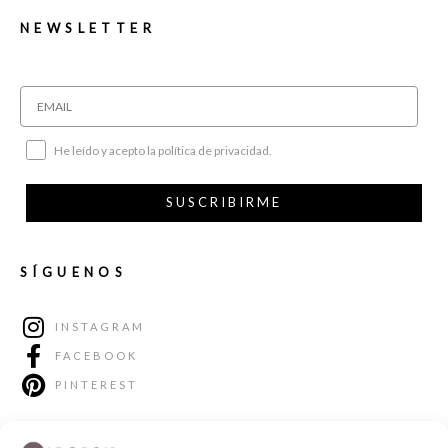
NEWSLETTER
He leído y acepto la política de privacidad.
SUSCRIBIRME
SÍGUENOS
INSTAGRAM
FACEBOOK
PINTEREST