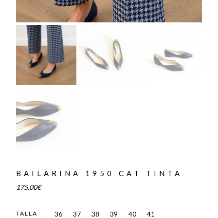
BAILARINA 1950 CAT TINTA
175,00
€
36
37
38
39
40
41
TALLA