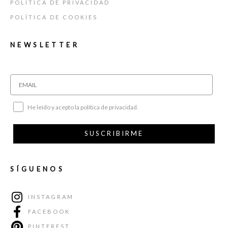
POLÍTICA DE PRIVACIDAD
POLÍTICA DE COOKIES
NEWSLETTER
He leído y acepto la política de privacidad.
SUSCRIBIRME
SÍGUENOS
INSTAGRAM
FACEBOOK
PINTEREST