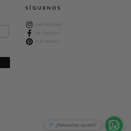
SÍGUENOS
INSTAGRAM
FACEBOOK
PINTEREST
1