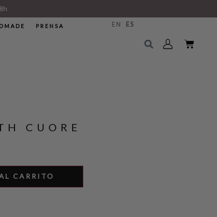
8h
EN
ES
DMADE
PRENSA
GTH CUORE
AL CARRITO