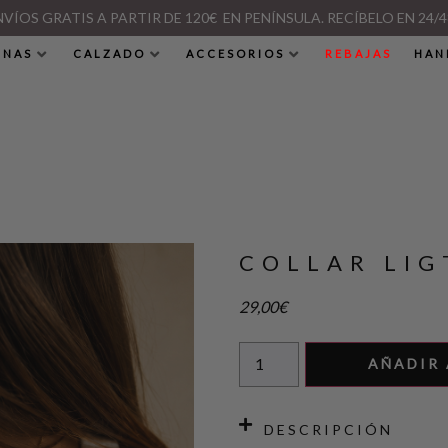
NVÍOS GRATIS A PARTIR DE 120€ EN PENÍNSULA. RECÍBELO EN 24/4
INAS
CALZADO
ACCESORIOS
REBAJAS
HAN
COLLAR LI
29,00
€
AÑADIR 
DESCRIPCIÓN