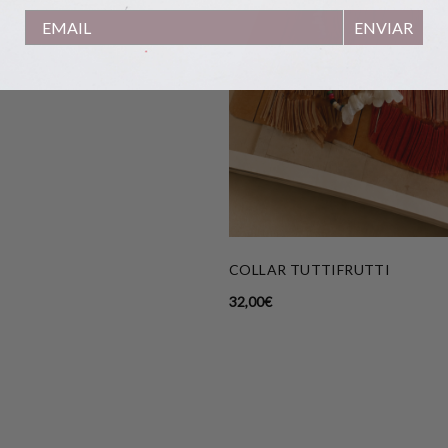
ENVIAR
COLLAR TUTTIFRUTTI
32,00
€