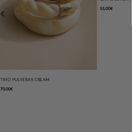
55,00
€
TRÍO PULSERAS CREAM
70,00
€