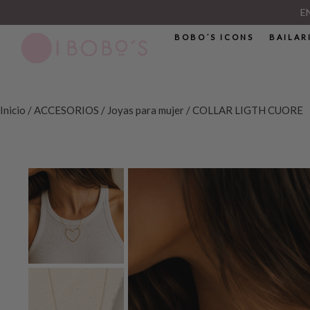
E
BOBO´S ICONS
BAILAR
Inicio
/
ACCESORIOS
/
Joyas para mujer
/ COLLAR LIGTH CUORE