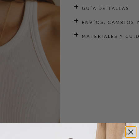
GUÍA DE TALLAS
ENVÍOS, CAMBIOS 
MATERIALES Y CUI