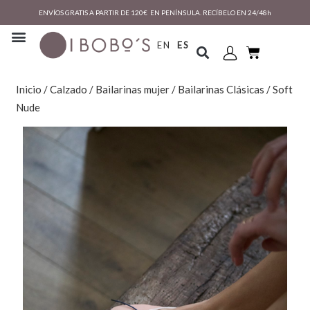
ENVÍOS GRATIS A PARTIR DE 120€ EN PENÍNSULA. RECÍBELO EN 24/48h
EN
ES
Inicio
/
Calzado
/
Bailarinas mujer
/
Bailarinas Clásicas
/ Soft
Nude