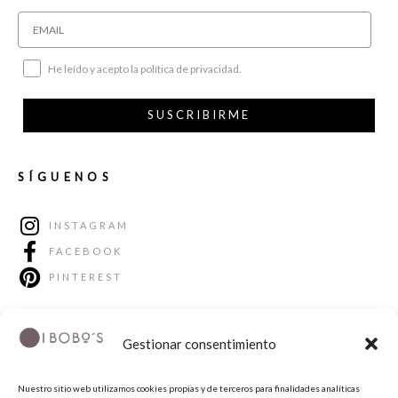
He leído y acepto la política de privacidad.
SUSCRIBIRME
SÍGUENOS
INSTAGRAM
FACEBOOK
PINTEREST
Gestionar consentimiento
Nuestro sitio web utilizamos cookies propias y de terceros para finalidades analíticas