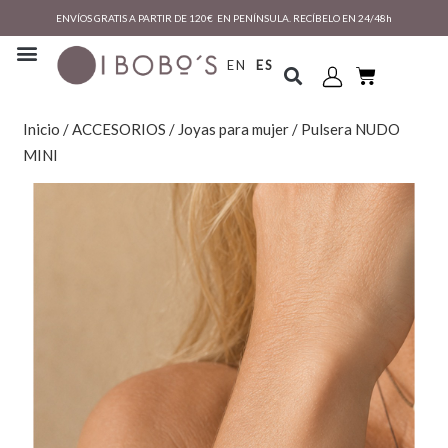
ENVÍOS GRATIS A PARTIR DE 120€ EN PENÍNSULA. RECÍBELO EN 24/48h
EN
ES
Inicio
/
ACCESORIOS
/
Joyas para mujer
/ Pulsera NUDO
MINI