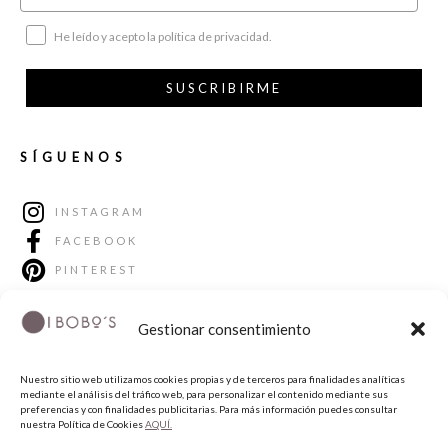
He leído y acepto la política de privacidad.
SUSCRIBIRME
SÍGUENOS
INSTAGRAM
FACEBOOK
PINTEREST
Gestionar consentimiento
Nuestro sitio web utilizamos cookies propias y de terceros para finalidades analíticas
mediante el análisis del tráfico web, para personalizar el contenido mediante sus
preferencias y con finalidades publicitarias. Para más información puedes consultar
nuestra Política de Cookies
AQUÍ.