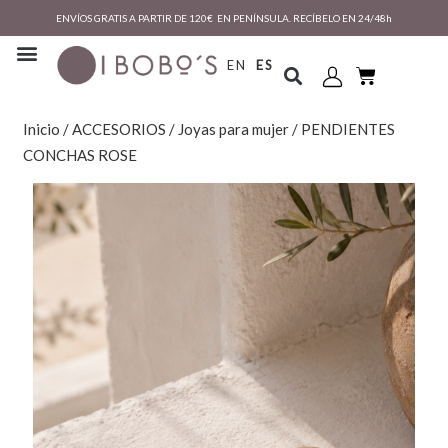
ENVÍOS GRATIS A PARTIR DE 120€ EN PENÍNSULA. RECÍBELO EN 24/48h
EN
ES
Inicio
/
ACCESORIOS
/
Joyas para mujer
/ PENDIENTES
CONCHAS ROSE