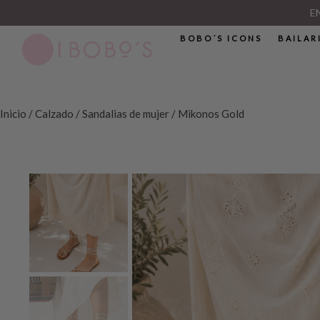
E
BOBO´S ICONS
BAILAR
Inicio
/
Calzado
/
Sandalias de mujer
/ Mikonos Gold