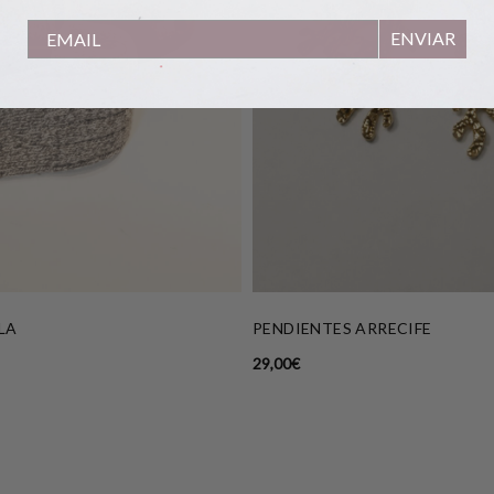
ENVIAR
LA
PENDIENTES ARRECIFE
29,00
€