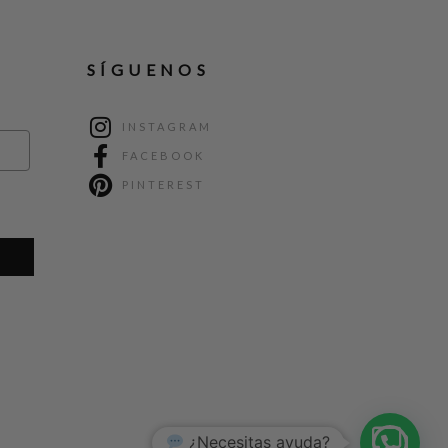
SÍGUENOS
INSTAGRAM
FACEBOOK
PINTEREST
¿Necesitas ayuda?