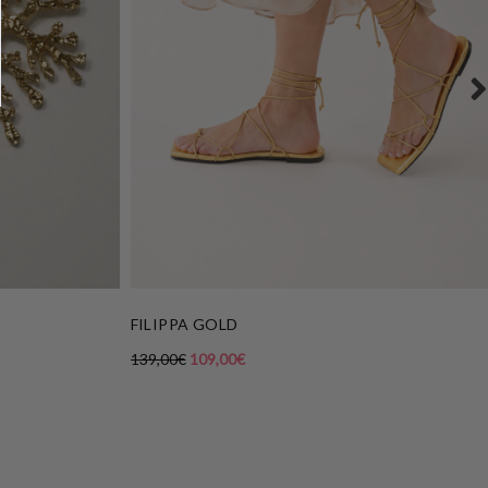
FILIPPA GOLD
139,00
€
109,00
€