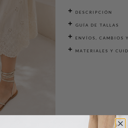
DESCRIPCIÓN
GUÍA DE TALLAS
ENVÍOS, CAMBIOS 
MATERIALES Y CUI