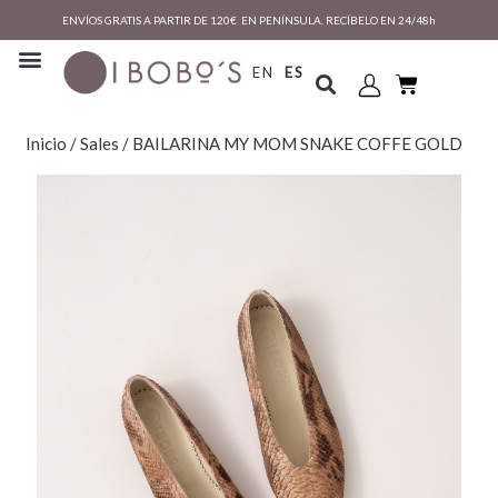
ENVÍOS GRATIS A PARTIR DE 120€ EN PENÍNSULA. RECÍBELO EN 24/48h
EN
ES
Inicio
/
Sales
/ BAILARINA MY MOM SNAKE COFFE GOLD