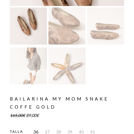
BAILARINA MY MOM SNAKE
COFFE GOLD
165,00
€
89,00
€
36
37
38
39
40
41
TALLA