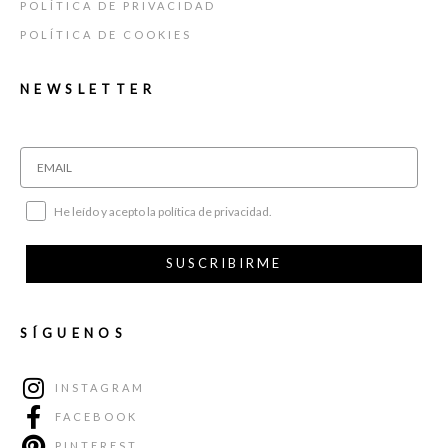
POLÍTICA DE PRIVACIDAD
POLÍTICA DE COOKIES
NEWSLETTER
He leído y acepto la política de privacidad.
SUSCRIBIRME
SÍGUENOS
INSTAGRAM
FACEBOOK
PINTEREST