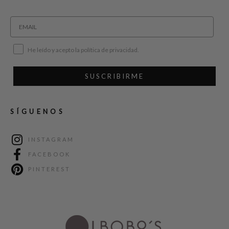
He leído y acepto la política de privacidad.
SUSCRIBIRME
SÍGUENOS
INSTAGRAM
FACEBOOK
PINTEREST