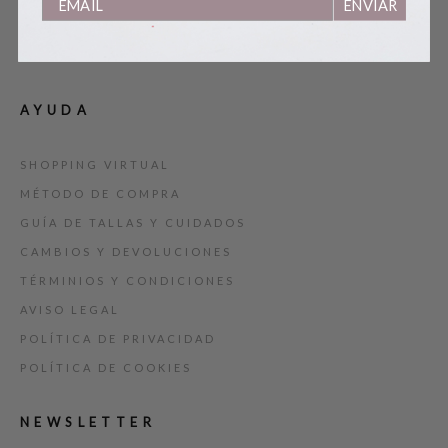
ENVIAR
BLOG
TARJETA REGALO
AYUDA
SHOPPING VIRTUAL
MÉTODO DE COMPRA
GUÍA DE TALLAS Y CUIDADOS
CAMBIOS Y DEVOLUCIONES
TÉRMINIOS Y CONDICIONES
AVISO LEGAL
POLÍTICA DE PRIVACIDAD
POLÍTICA DE COOKIES
NEWSLETTER