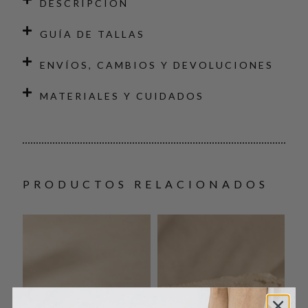
DESCRIPCIÓN
GUÍA DE TALLAS
ENVÍOS, CAMBIOS Y DEVOLUCIONES
MATERIALES Y CUIDADOS
PRODUCTOS RELACIONADOS