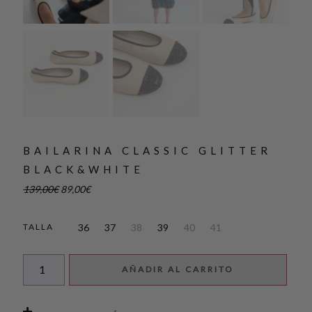
BAILARINA CLASSIC GLITTER
BLACK&WHITE
139,00
€
89,00
€
36
37
38
39
40
41
TALLA
AÑADIR AL CARRITO