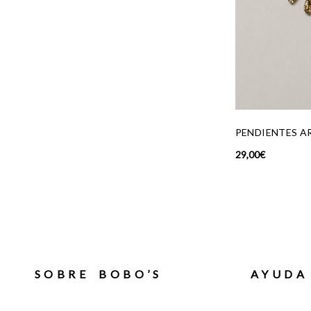
PENDIENTES ARRECIFE
PUL
29,00
€
49,00
SOBRE BOBO’S
AYUDA