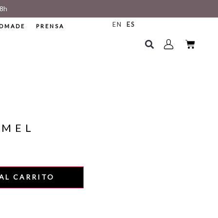
8h
EN
ES
DMADE
PRENSA
AMEL
AL CARRITO