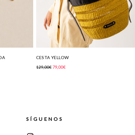
SNEAKERS RETRO ORANGE
139,00
€
SÍGUENOS