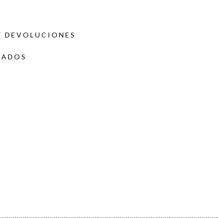
Y DEVOLUCIONES
DADOS