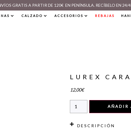
NVÍOS GRATIS A PARTIR DE 120€ EN PENÍNSULA. RECÍBELO EN 24/4
INAS
CALZADO
ACCESORIOS
REBAJAS
HAN
LUREX CAR
12,00
€
AÑADIR 
DESCRIPCIÓN