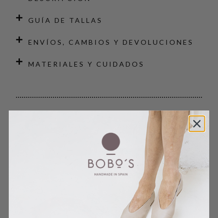
GUÍA DE TALLAS
ENVÍOS, CAMBIOS Y DEVOLUCIONES
MATERIALES Y CUIDADOS
PRODUCTOS RELACIONADOS