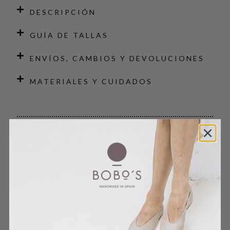
DESCRIPCIÓN
GUÍA DE TALLAS
ENVÍOS, CAMBIOS Y DEVOLUCIONES
MATERIALES Y CUIDADOS
PRODUCTOS RELACIONADOS