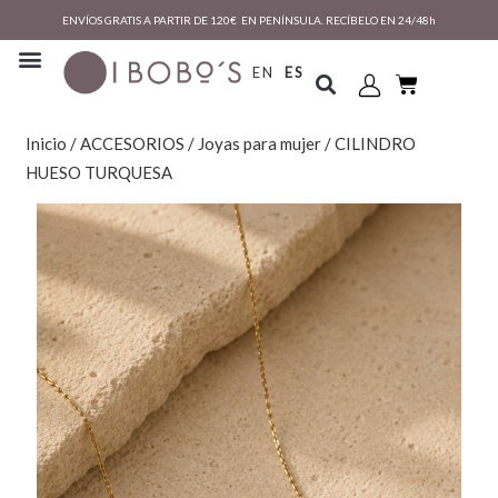
ENVÍOS GRATIS A PARTIR DE 120€ EN PENÍNSULA. RECÍBELO EN 24/48h
EN
ES
Inicio
/
ACCESORIOS
/
Joyas para mujer
/ CILINDRO
HUESO TURQUESA