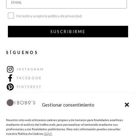
He leído y acepto la política de privacidad.
SUSCRIBIRME
SÍGUENOS
INSTAGRAM
FACEBOOK
PINTEREST
Gestionar consentimiento
Nuestro sitio web utilizamos cookies propias y de terceros para finalidades analíticas
mediante el análisis del tráfico web, para personalizar el contenido mediante sus
preferencias y con finalidades publicitarias. Para más información puedes consultar
nuestra Política de Cookies
AQUÍ.