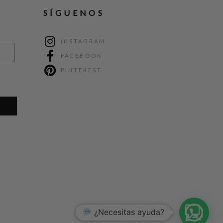
SÍGUENOS
INSTAGRAM
FACEBOOK
PINTEREST
¿Necesitas ayuda?