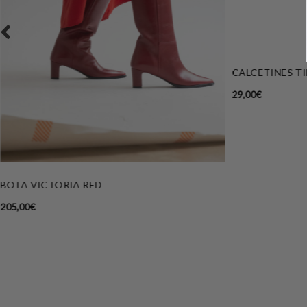
CALCETINES TI
29,00
€
BOTA VICTORIA RED
205,00
€