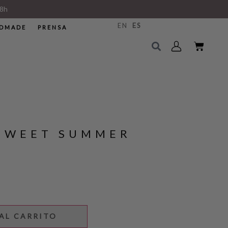
8h
EN
ES
DMADE
PRENSA
SWEET SUMMER
AL CARRITO