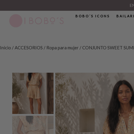
E
BOBO´S ICONS
BAILAR
Inicio
/
ACCESORIOS
/
Ropa para mujer
/ CONJUNTO SWEET SU