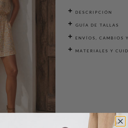
DESCRIPCIÓN
GUÍA DE TALLAS
ENVÍOS, CAMBIOS 
MATERIALES Y CUI