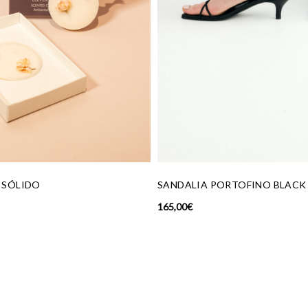
CALCETINES MARRONES FLOR
22,00
€
TOFINO BLACK