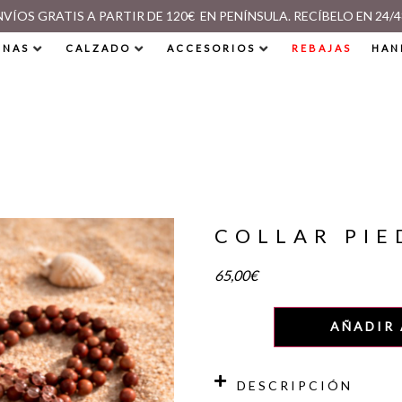
NVÍOS GRATIS A PARTIR DE 120€ EN PENÍNSULA. RECÍBELO EN 24/4
INAS
CALZADO
ACCESORIOS
REBAJAS
HAN
COLLAR PIE
65,00
€
AÑADIR 
DESCRIPCIÓN