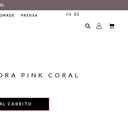
8h
EN
ES
DMADE
PRENSA
DRA PINK CORAL
AL CARRITO