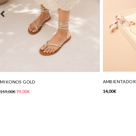
AMBIENTADOR SÓLIDO
SANDALIA POR
14,00
€
165,00
€