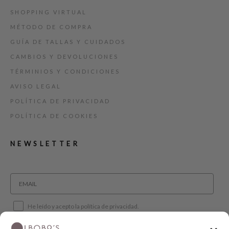
SHOPPING VIRTUAL
MÉTODO DE COMPRA
GUÍA DE TALLAS Y CUIDADOS
CAMBIOS Y DEVOLUCIONES
TÉRMINIOS Y CONDICIONES
AVISO LEGAL
POLÍTICA DE PRIVACIDAD
POLÍTICA DE COOKIES
NEWSLETTER
He leído y acepto la política de privacidad.