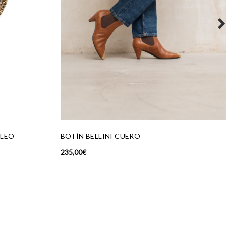
PENDIENTES RAYOS DORADO
32,00
€