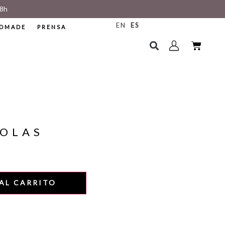
8h
EN
ES
DMADE
PRENSA
 OLAS
AL CARRITO