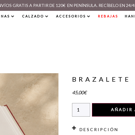
NVÍOS GRATIS A PARTIR DE 120€ EN PENÍNSULA. RECÍBELO EN 24/4
INAS
CALZADO
ACCESORIOS
REBAJAS
HAN
BRAZALETE
45,00
€
AÑADIR 
DESCRIPCIÓN