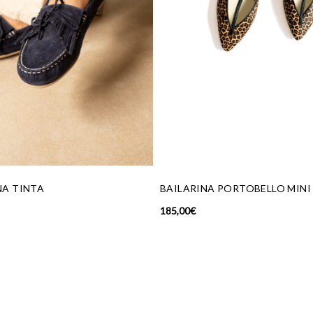
RTOBELLO MINI LEO
BOTÍN BELLINI CUERO
235,00
€