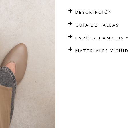
DESCRIPCIÓN
GUÍA DE TALLAS
ENVÍOS, CAMBIOS 
MATERIALES Y CUI