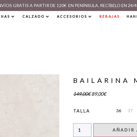
NVÍOS GRATIS A PARTIR DE 120€ EN PENÍNSULA. RECÍBELO EN 24/4
INAS
CALZADO
ACCESORIOS
REBAJAS
HAN
BAILARINA
149,00
€
89,00
€
36
37
TALLA
AÑADIR 