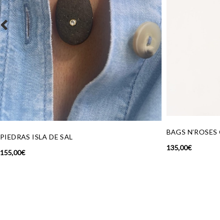
BAGS N’ROSES CLUCH BRONCE
DIADEMA CRIS
135,00
€
70,00
€