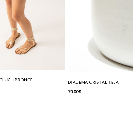
PANTALÓN VERDE
TAL TEJA
55,00
€
19,00
€