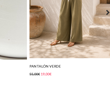
BAILARINA PORTOBELLO LEO GREY
185,00
€