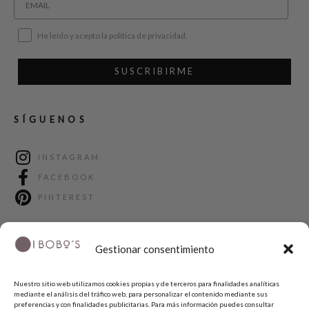
He leído y acepto la política de privacidad.
SUSCRIBIRME
SÍGUENOS
INSTAGRAM
FACEBOOK
PINTEREST
Gestionar consentimiento
Nuestro sitio web utilizamos cookies propias y de terceros para finalidades analíticas
mediante el análisis del tráfico web, para personalizar el contenido mediante sus
preferencias y con finalidades publicitarias. Para más información puedes consultar