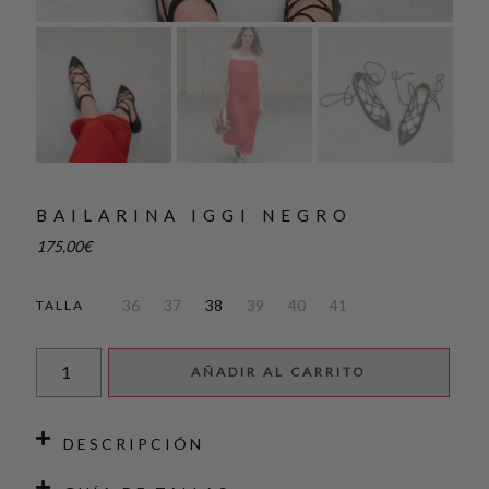
BAILARINA IGGI NEGRO
175,00
€
36
37
38
39
40
41
TALLA
AÑADIR AL CARRITO
DESCRIPCIÓN