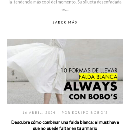
la tendencia más cool del momento. Su silueta desenfadada
es...
SABER MÁS
16 ABRIL, 2024
| POR
EQUIPO BOBO’S
Descubre cómo combinar una falda blanca: el must have
que no puede faltar en tu armario