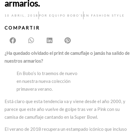
armarios.
10 ABRIL, 2018
POR
EQUIPO BOBO’S
EN
FASHION STYLE
COMPARTIR
¿Ha quedado olvidado el print de camuflaje o jamás ha salido de
nuestros armarios?
En Bobo’s lo traemos de nuevo
en nuestra nueva colección
primavera verano.
Está claro que esta tendencia va y viene desde el año 2000, y
parece que este año vuelve de golpe tras ver a Pink con su
camisa de camuflaje cantando en la Super Bowl.
El verano de 2018 recupera un estampado icónico que incluso