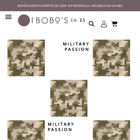
ENVÍOS GRATIS A PARTIR DE 120€ EN PENÍNSULA. RECÍBELO EN 24/48h
EN
ES