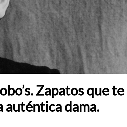
Bobo’s. Zapatos que te
a auténtica dama.