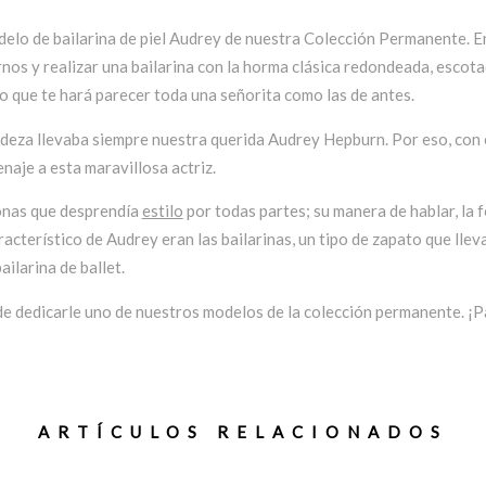
delo de bailarina de piel Audrey de nuestra Colección Permanente. E
nos y realizar una bailarina con la horma clásica redondeada, escota
o que te hará parecer toda una señorita como las de antes.
licadeza llevaba siempre nuestra querida Audrey Hepburn. Por eso, con 
naje a esta maravillosa actriz.
onas que desprendía
estilo
por todas partes; su manera de hablar, la f
acterístico de Audrey eran las bailarinas, un tipo de zapato que llev
ilarina de ballet.
e dedicarle uno de nuestros modelos de la colección permanente. ¡P
ARTÍCULOS RELACIONADOS