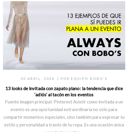
30 ABRIL, 2024
| POR
EQUIPO BOBO’S
13 looks de invitada con zapato plano: la tendencia que dice
‘adiós’ al tacón en los eventos
Fuente imagen principal: Pinterest Asistir como invitada a un
evento es una oportunidad extraordinaria no sólo para
compartir momentos especiales, sino también para expresar tu
estilo y personalidad a través de tu ropa. Es una ocasión única