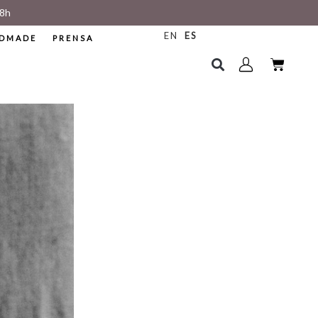
8h
EN
ES
DMADE
PRENSA