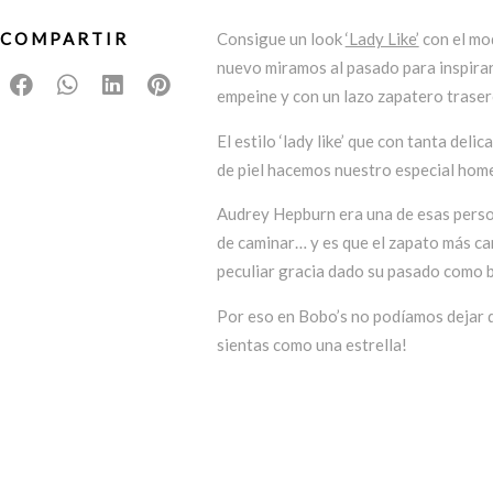
COMPARTIR
Consigue un look
‘Lady Like’
con el mo
nuevo miramos al pasado para inspirar
empeine y con un lazo zapatero traser
El estilo ‘lady like’ que con tanta de
de piel hacemos nuestro especial home
Audrey Hepburn era una de esas pers
de caminar… y es que el zapato más car
peculiar gracia dado su pasado como ba
Por eso en Bobo’s no podíamos dejar d
sientas como una estrella!