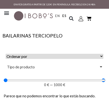
ENVÍOS GRATIS A PARTIR DE 120€ EN PENÍNSULA. RECÍBELO EN 24/48h
EN
ES
BAILARINAS TERCIOPELO
Tipo de producto
0
€
—
1000
€
Parece que no podemos encontrar lo que estás buscando.