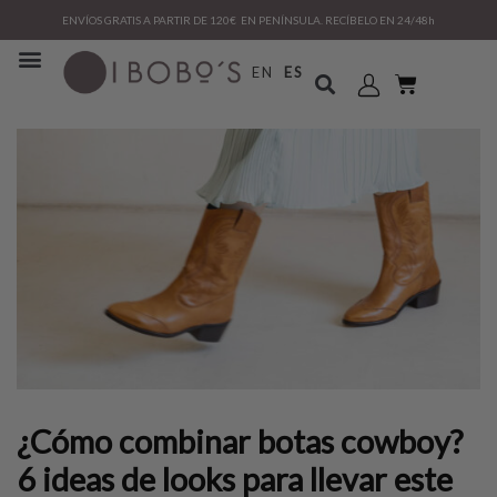
ENVÍOS GRATIS A PARTIR DE 120€ EN PENÍNSULA. RECÍBELO EN 24/48h
EN
ES
¿Cómo combinar botas cowboy?
6 ideas de looks para llevar este