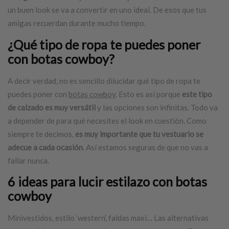
un buen look se va a convertir en uno ideal. De esos que tus
amigas recuerdan durante mucho tiempo.
¿Qué tipo de ropa te puedes poner
con
botas cowboy
?
A decir verdad, no es sencillo dilucidar qué tipo de ropa te
puedes poner con
botas cowboy
. Esto es así porque
este tipo
de calzado es muy versátil
y las opciones son infinitas. Todo va
a depender de para qué necesites el look en cuestión. Como
siempre te decimos,
es muy importante que tu vestuario se
adecue a cada ocasión
. Así estamos seguras de que no vas a
fallar nunca.
6 ideas para lucir estilazo con
botas
cowboy
Minivestidos, estilo ‘western’, faldas maxi… Las alternativas