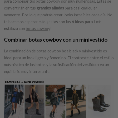
para combinar tus
botas cowboy
son muy numerosas. Estas se
convertirán en tus
grandes aliadas
para casi cualquier
momento. Por lo que podrás crear looks increíbles cada día. No
te hacemos esperar más, ¡estas son las
6 ideas para lucir
estilazo
con
botas cowboy
!
Combinar
botas cowboy
con un minivestido
La combinación de botas cowboy boa black y minivestido es
ideal para un look ligero y femenino. El contraste entre el estilo
más rústico de las botas y la
sofisticación del vestido
crea un
equilibrio muy interesante.