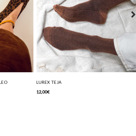
55,00
€