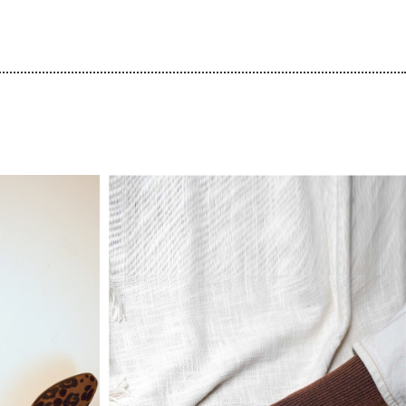
GAFAS GRADUADAS AUDREY BURGUNDY