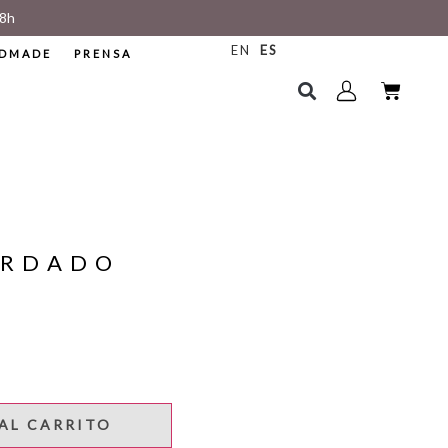
8h
EN
ES
DMADE
PRENSA
ORDADO
AL CARRITO