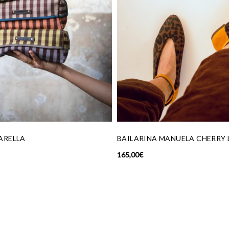
NUELA CHERRY LEO
LUREX TEJA
12,00
€