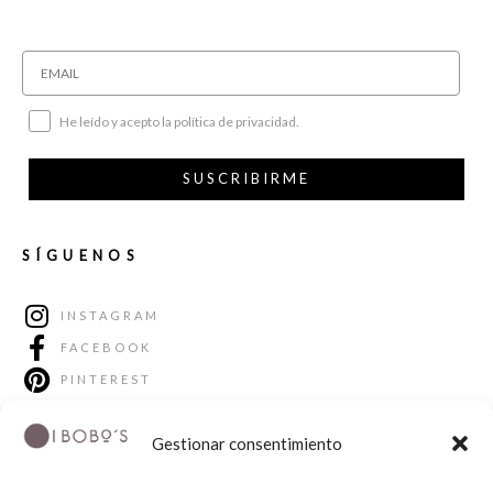
He leído y acepto la política de privacidad.
SUSCRIBIRME
SÍGUENOS
INSTAGRAM
FACEBOOK
PINTEREST
Gestionar consentimiento