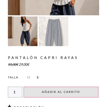
PANTALÓN CAPRI RAYAS
55,00
€
29,00
€
M
S
TALLA
AÑADIR AL CARRITO