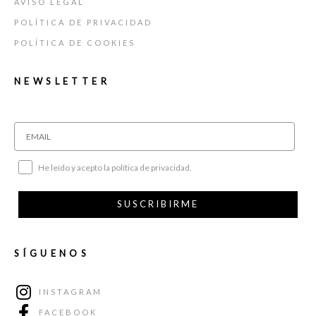
AVISO LEGAL
POLÍTICA DE PRIVACIDAD
POLÍTICA DE COOKIES
NEWSLETTER
He leído y acepto la política de privacidad.
SUSCRIBIRME
SÍGUENOS
INSTAGRAM
FACEBOOK