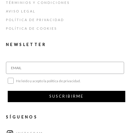
TÉRMINIOS Y CONDICIONES
AVISO LEGAL
POLÍTICA DE PRIVACIDAD
POLÍTICA DE COOKIES
NEWSLETTER
He leído y acepto la política de privacidad.
SUSCRIBIRME
SÍGUENOS