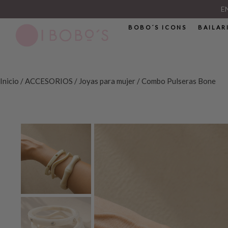
E
BOBO´S ICONS
BAILAR
Inicio
/
ACCESORIOS
/
Joyas para mujer
/ Combo Pulseras Bone