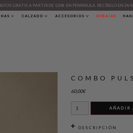
NVÍOS GRATIS A PARTIR DE 120€ EN PENÍNSULA. RECÍBELO EN 24/4
INAS
CALZADO
ACCESORIOS
REBAJAS
HAN
COMBO PUL
60,00
€
AÑADIR 
DESCRIPCIÓN