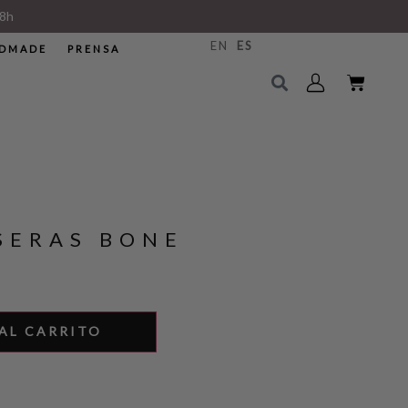
8h
EN
ES
DMADE
PRENSA
SERAS BONE
AL CARRITO