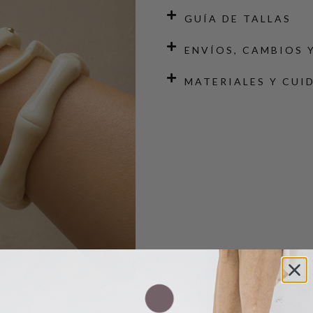
GUÍA DE TALLAS
ENVÍOS, CAMBIOS 
MATERIALES Y CUI