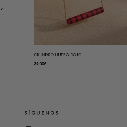
ES
CILINDRO HUESO ROJO
39,00
€
SÍGUENOS