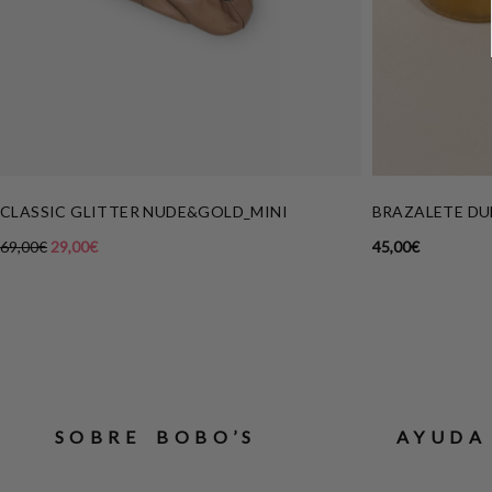
CLASSIC GLITTER NUDE&GOLD_MINI
BRAZALETE D
69,00
€
29,00
€
45,00
€
SOBRE BOBO’S
AYUDA