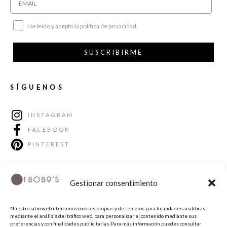
He leído y acepto la política de privacidad.
SUSCRIBIRME
SÍGUENOS
INSTAGRAM
FACEBOOK
PINTEREST
Gestionar consentimiento
Nuestro sitio web utilizamos cookies propias y de terceros para finalidades analíticas
mediante el análisis del tráfico web, para personalizar el contenido mediante sus
preferencias y con finalidades publicitarias. Para más información puedes consultar