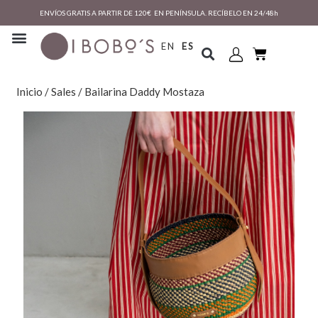
ENVÍOS GRATIS A PARTIR DE 120€ EN PENÍNSULA. RECÍBELO EN 24/48h
EN
ES
Inicio
/
Sales
/ Bailarina Daddy Mostaza