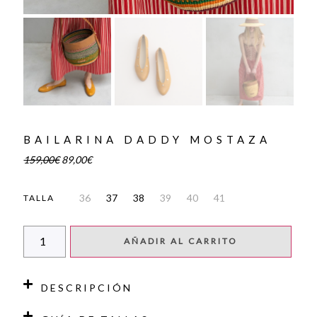
BAILARINA DADDY MOSTAZA
159,00
€
89,00
€
36
37
38
39
40
41
TALLA
AÑADIR AL CARRITO
DESCRIPCIÓN