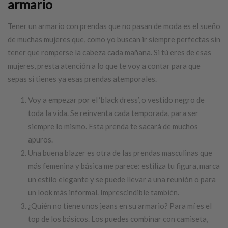
armario
Tener un armario con prendas que no pasan de moda es el sueño
de muchas mujeres que, como yo buscan ir siempre perfectas sin
tener que romperse la cabeza cada mañana. Si tú eres de esas
mujeres, presta atención a lo que te voy a contar para que
sepas si tienes ya esas prendas atemporales.
Voy a empezar por el ‘black dress’, o vestido negro de
toda la vida. Se reinventa cada temporada, para ser
siempre lo mismo. Esta prenda te sacará de muchos
apuros.
Una buena blazer es otra de las prendas masculinas que
más femenina y básica me parece: estiliza tu figura, marca
un estilo elegante y se puede llevar a una reunión o para
un look más informal. Imprescindible también.
¿Quién no tiene unos jeans en su armario? Para mí es el
top de los básicos. Los puedes combinar con camiseta,