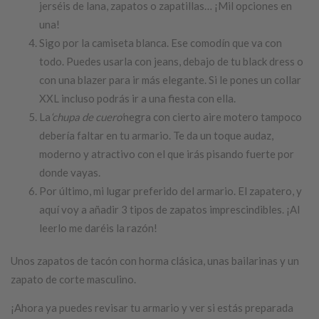
jerséis de lana, zapatos o zapatillas… ¡Mil opciones en
una!
Sigo por la camiseta blanca. Ese comodín que va con
todo. Puedes usarla con jeans, debajo de tu black dress o
con una blazer para ir más elegante. Si le pones un collar
XXL incluso podrás ir a una fiesta con ella.
La
‘chupa de cuero’
negra con cierto aire motero tampoco
debería faltar en tu armario. Te da un toque audaz,
moderno y atractivo con el que irás pisando fuerte por
donde vayas.
Por último, mi lugar preferido del armario. El zapatero, y
aquí voy a añadir 3 tipos de zapatos imprescindibles. ¡Al
leerlo me daréis la razón!
Unos zapatos de tacón con horma clásica, unas bailarinas y un
zapato de corte masculino.
¡Ahora ya puedes revisar tu armario y ver si estás preparada