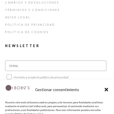
CAMBIOS Y DEVOLUCIONES
TÉRMINIOS Y CONDICIONES
AVISO LEGAL
POLÍTICA DE PRIVACIDAD
POLÍTICA DE COOKIES
NEWSLETTER
He leído y acepto la política de privacidad.
Gestionar consentimiento
SUSCRIBIRME
Nuestro sitio web utilizamos cookies propias y de terceros para finalidades analíticas
mediante el análisis del tráfico web, para personalizar el contenido mediante sus
SÍGUENOS
preferencias y con finalidades publicitarias. Para más información puedes consultar
nuestra Política de Cookies
AQUÍ.