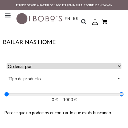
ENVÍOS GRATIS A PARTIR DE 120€ EN PENÍNSULA. RECÍBELO EN 24/48h
EN
ES
BAILARINAS HOME
Tipo de producto
0
€
—
1000
€
Parece que no podemos encontrar lo que estás buscando.