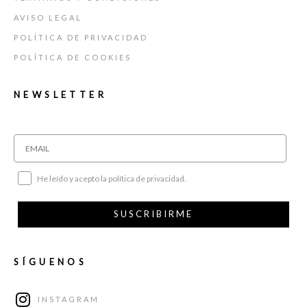
AVISO LEGAL
POLÍTICA DE PRIVACIDAD
POLÍTICA DE COOKIES
NEWSLETTER
He leído y acepto la política de privacidad.
SUSCRIBIRME
SÍGUENOS
INSTAGRAM