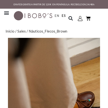
ENVÍOS GRATIS A PARTIR DE 120€ EN PENÍNSULA. RECÍBELO EN 24/48h
EN
ES
Inicio
/
Sales
/ Náuticos_Flecos_Brown