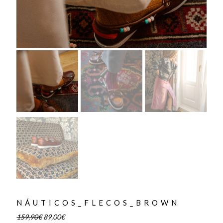
NÁUTICOS_FLECOS_BROWN
159,90
€
89,00
€