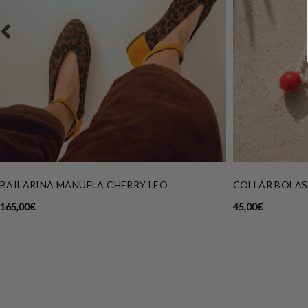
BAILARINA MANUELA CHERRY LEO
COLLAR BOLAS
165,00
€
45,00
€