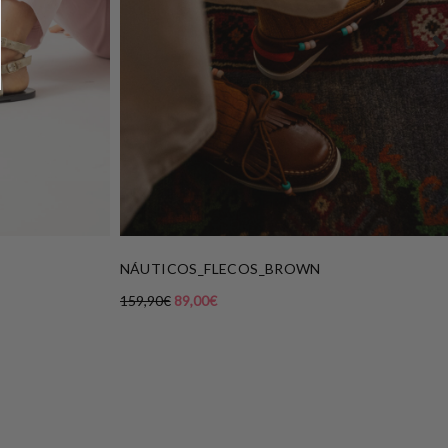
NÁUTICOS_FLECOS_BROWN
159,90
€
89,00
€