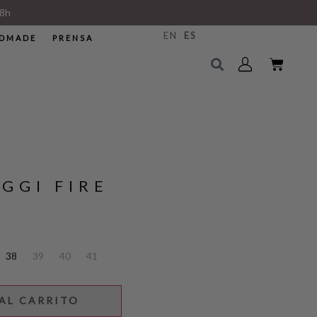
8h
EN
ES
DMADE
PRENSA
IGGI FIRE
38
39
40
41
AL CARRITO