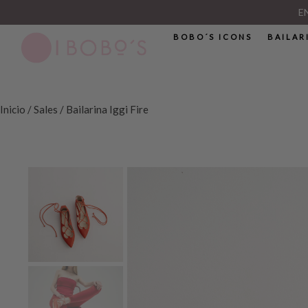
E
BOBO´S ICONS
BAILAR
Inicio
/
Sales
/ Bailarina Iggi Fire