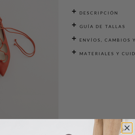
DESCRIPCIÓN
GUÍA DE TALLAS
ENVÍOS, CAMBIOS 
MATERIALES Y CUI