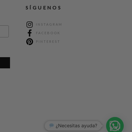
SÍGUENOS
INSTAGRAM
FACEBOOK
PINTEREST
¿Necesitas ayuda?